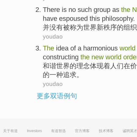
There is no
such
group
as
the
N
have espoused
this
philosophy
.
并
没有
被称为
世界
新
秩序
的
组织
youdao
The
idea
of
a
harmonious
world
constructing
the
new
world
orde
和谐
世界
的
理念
体现着
人们在价
的
一种
追求
。
youdao
更多双语例句
关于有道
Investors
有道智选
官方博客
技术博客
诚聘英