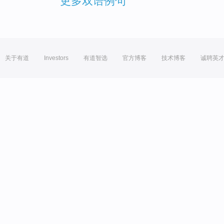
更多双语例句
关于有道
Investors
有道智选
官方博客
技术博客
诚聘英