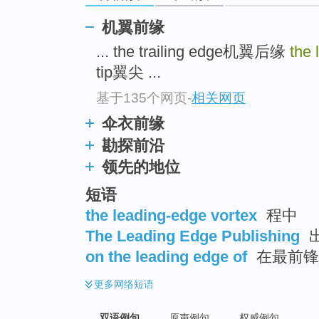
机翼前缘
... the trailing edge机翼后缘
the 
tip翼尖 ...
基于135个网页
-
相关网页
伞衣前缘
勘探前沿
领先的地位
短语
the leading-edge vortex
程中
The Leading Edge Publishing
on the leading edge of
在最前锋
更多
网络短语
双语例句
原声例句
权威例句