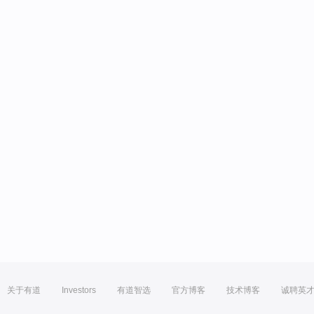
关于有道
Investors
有道智选
官方博客
技术博客
诚聘英