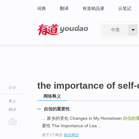
词典
翻译
有道精品课
云笔记
中英
有道 - 网易旗下搜索
the importance of self-
目录
网络释义
释义
自信的重要性
翻译
... 家乡的变化 Changes in My Hometown
自信的
要性 The Importance of Lea ...
go
基于1个网页
-
相关网页
top