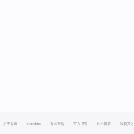
关于有道
Investors
有道智选
官方博客
技术博客
诚聘英