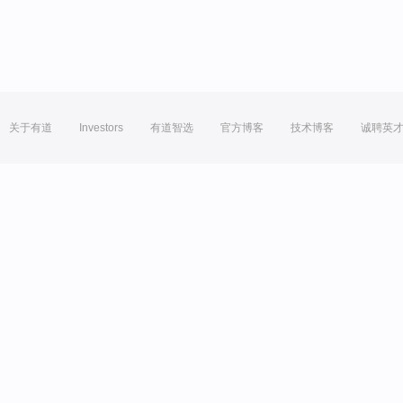
关于有道
Investors
有道智选
官方博客
技术博客
诚聘英