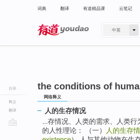
词典
翻译
有道精品课
云笔记
中英
有道 - 网易旗下搜索
the conditions of huma
目录
网络释义
释义
人的生存情况
翻译
...存情况、人类的需求、人类
的人性理论： （一）
人的生存
go
top
existence
） 人与其他动物在生