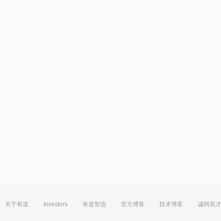
关于有道
Investors
有道智选
官方博客
技术博客
诚聘英