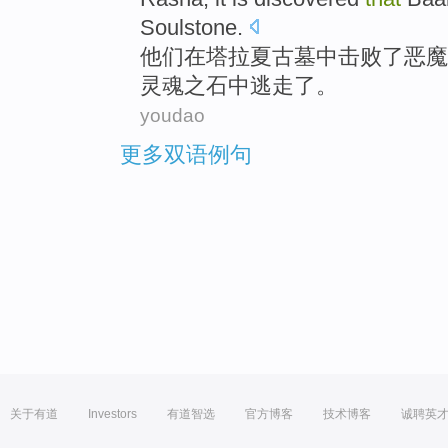
Soulstone
.
他们在塔拉夏
古墓
中
击败了
恶魔
灵魂
之石中逃走了。
youdao
更多双语例句
关于有道
Investors
有道智选
官方博客
技术博客
诚聘英