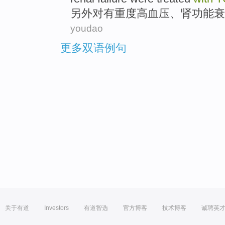
另外
对有
重度
高血压
、
肾功能
衰
youdao
更多双语例句
关于有道
Investors
有道智选
官方博客
技术博客
诚聘英