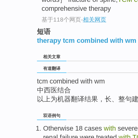
top
comprehensive therapy
基于118个网页
-
相关网页
短语
therapy tcm combined with wm
相关文章
有道翻译
tcm combined with wm
中西医结合
以上为机器翻译结果，长、整句
双语例句
Otherwise
18
cases
with
severe
renal
failure
were treated
with
T