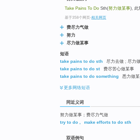
top
Take Pains To Do
Sth(
努力做某事
),
基于358个网页
-
相关网页
费尽力气做
努力
尽力做某事
短语
take pains to do sth
尽力去做 ; 尽力
take pains to do st
费尽苦心做某事
take pains to do something
悉力做某
更多
网络短语
同近义词
努力做某事；费尽力气做
try to do
,
make efforts to do sth
双语例句