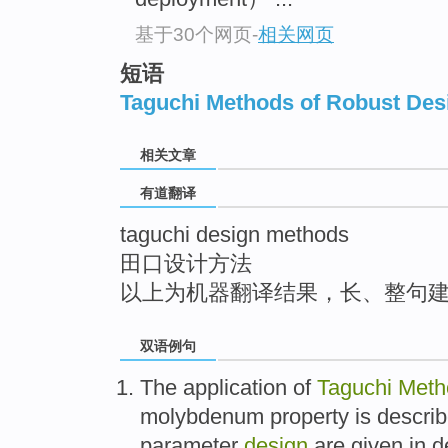
top
基于30个网页
-
相关网页
短语
Taguchi Methods of Robust Des
相关文章
有道翻译
taguchi design methods
田口设计方法
以上为机器翻译结果，长、整句
双语例句
The
application
of
Taguchi
Meth
molybdenum
property
is
descri
parameter
design
are given
in d