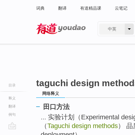
词典
翻译
有道精品课
云笔记
中英
有道 - 网易旗下搜索
taguchi design method
目录
网络释义
释义
田口方法
翻译
例句
... 实验计划（Experimental des
（
Taguchi design methods
） 品质
go
deployment） ...