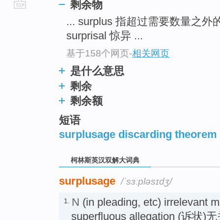
剩余物
go
... surplus 指超过需要数量
top
surprisal 惊异 ...
基于158个网页
-
相关网页
是什么意思
剩余
剩余额
短语
surplusage discarding theorem
柯林斯英汉双解大词典
surplusage
/ˈsɜːpləsɪdʒ/
N
(in pleading, etc) irrelevant m
1.
superfluous allegation (