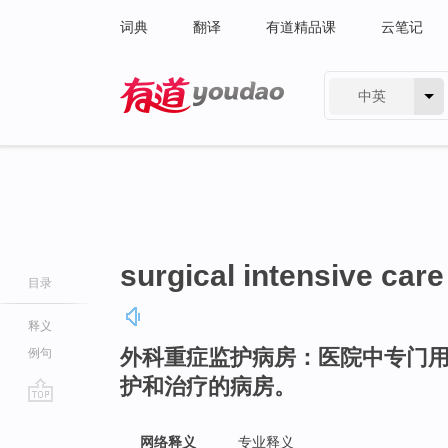
词典
翻译
有道精品课
云笔记
中英
有道 - 网易旗下搜索
surgical intensive care
目录
释义
外科重症监护病房：医院中专门
例句
护和治疗的病房。
go
top
网络释义
专业释义