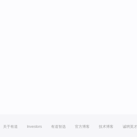
关于有道
Investors
有道智选
官方博客
技术博客
诚聘英