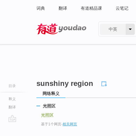
词典
翻译
有道精品课
云笔记
中英
有道 - 网易旗下搜索
sunshiny region
目录
网络释义
释义
光照区
翻译
光照区
基于1个网页
-
相关网页
go
top