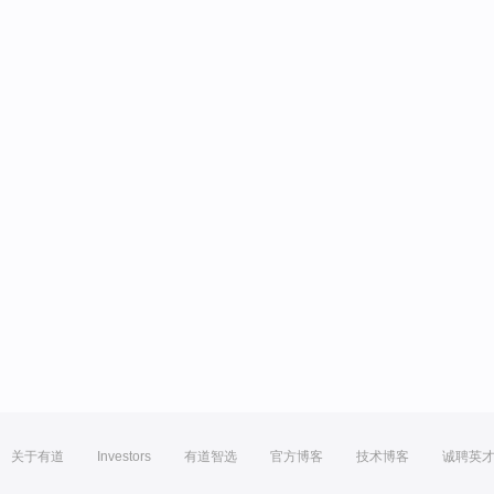
关于有道
Investors
有道智选
官方博客
技术博客
诚聘英