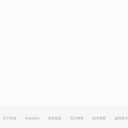
关于有道
Investors
有道智选
官方博客
技术博客
诚聘英