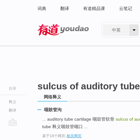
词典
翻译
有道精品课
云笔记
中英
有道 - 网易旗下搜索
sulcus of auditory tube
目录
网络释义
释义
咽鼓管沟
翻译
... auditory tube cartilage 咽鼓管软骨
sulcus of au
tube 释义咽鼓管咽口 ...
go
基于18个网页
-
相关网页
top