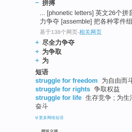
拼搏
top
... [phonetic letters] 英文26个
力争夺 [assemble] 把各种零件组
基于138个网页
-
相关网页
尽全力争夺
为争取
为
短语
struggle for freedom
为自由而
struggle for rights
争取权益
struggle for life
生存竞争 ; 为生
奋斗
更多
网络短语
同近义词