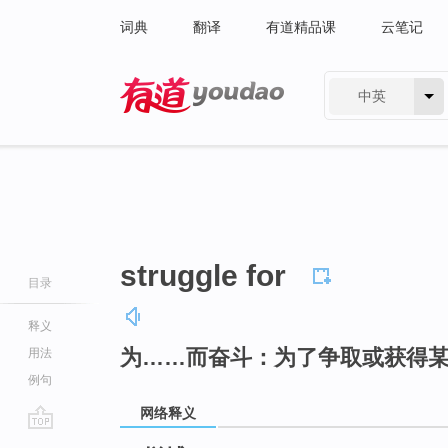
词典
翻译
有道精品课
云笔记
中英
有道 - 网易旗下搜索
struggle for
目录
释义
为……而奋斗：为了争取或获得
用法
例句
网络释义
go