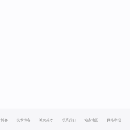
方博客
技术博客
诚聘英才
联系我们
站点地图
网络举报