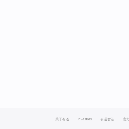
关于有道
Investors
有道智选
官