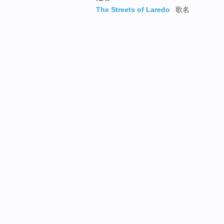
The Streets of Laredo
歌名