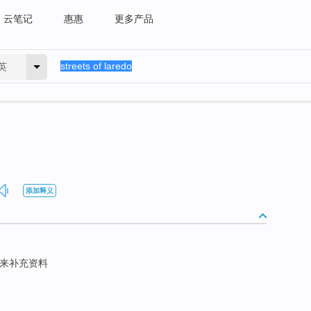
云笔记
惠惠
更多产品
英
添加释义
) 我来补充资料