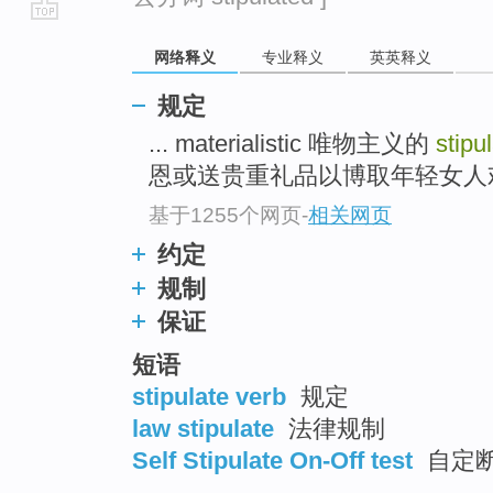
go
网络释义
专业释义
英英释义
top
规定
... materialistic 唯物主义的
stipu
恩或送贵重礼品以博取年轻女人欢心
基于1255个网页
-
相关网页
约定
规制
保证
短语
stipulate verb
规定
law stipulate
法律规制
Self Stipulate On-Off test
自定