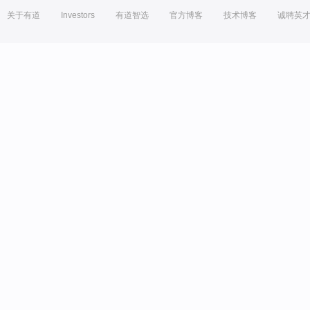
关于有道
Investors
有道智选
官方博客
技术博客
诚聘英