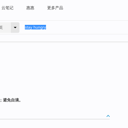
云笔记
惠惠
更多产品
英
；避免自满。