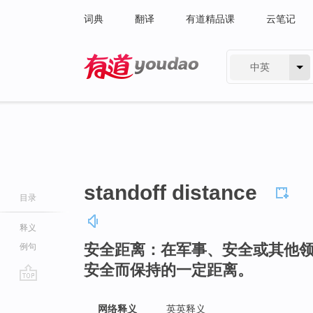
词典
翻译
有道精品课
云笔记
中英
有道 - 网易旗下搜索
standoff distance
目录
释义
安全距离：在军事、安全或其他
例句
安全而保持的一定距离。
go
top
网络释义
英英释义