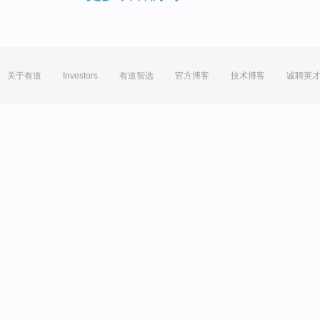
关于有道
Investors
有道智选
官方博客
技术博客
诚聘英