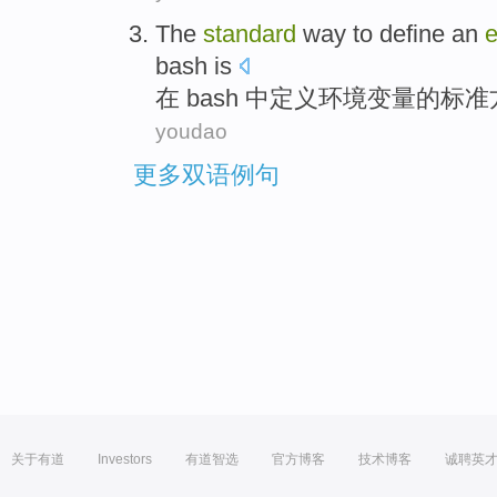
The
standard
way
to
define
an
e
bash
is
在 bash
中
定义
环境
变量
的
标准
youdao
更多双语例句
关于有道
Investors
有道智选
官方博客
技术博客
诚聘英