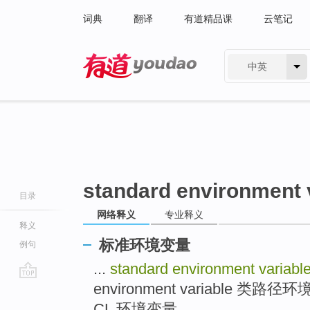
词典
翻译
有道精品课
云笔记
中英
有道 - 网易旗下搜索
standard environment 
目录
网络释义
专业释义
释义
标准环境变量
例句
...
standard environment variabl
environment variable 类路径环境变
go
top
CL 环境变量 ...