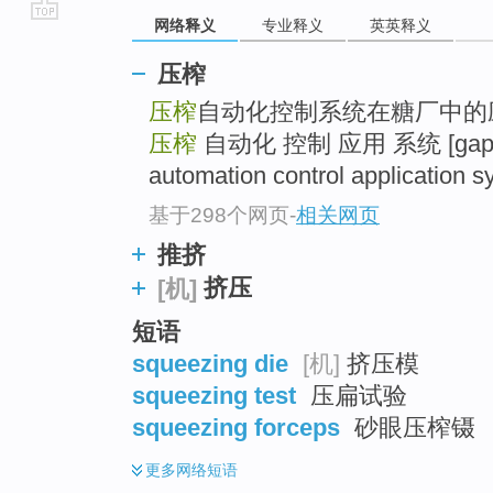
网络释义
专业释义
英英释义
go
top
压榨
压榨
自动化控制系统在糖厂中的
压榨
自动化 控制 应用 系统 [gap=2
automation control application 
基于298个网页
-
相关网页
推挤
挤压
[机]
短语
squeezing die
[机]
挤压模
squeezing test
压扁试验
squeezing forceps
砂眼压榨镊
更多
网络短语