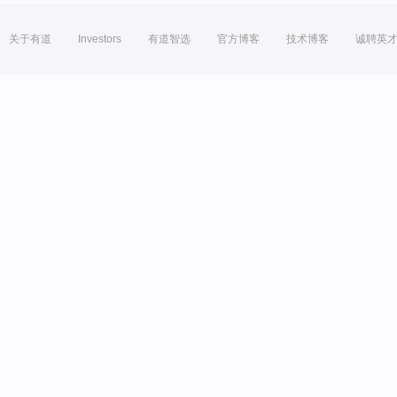
关于有道
Investors
有道智选
官方博客
技术博客
诚聘英