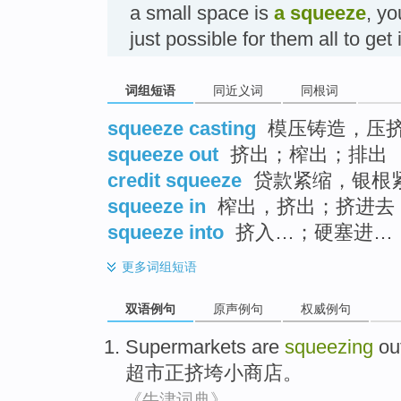
a small space is
a squeeze
, yo
just possible for them all to get
词组短语
同近义词
同根词
squeeze casting
模压铸造，压
squeeze out
挤出；榨出；排出
credit squeeze
贷款紧缩，银根
squeeze in
榨出，挤出；挤进去
squeeze into
挤入…；硬塞进…
更多
词组短语
双语例句
原声例句
权威例句
Supermarkets
are
squeezing
ou
超市
正
挤垮
小
商店
。
《牛津词典》