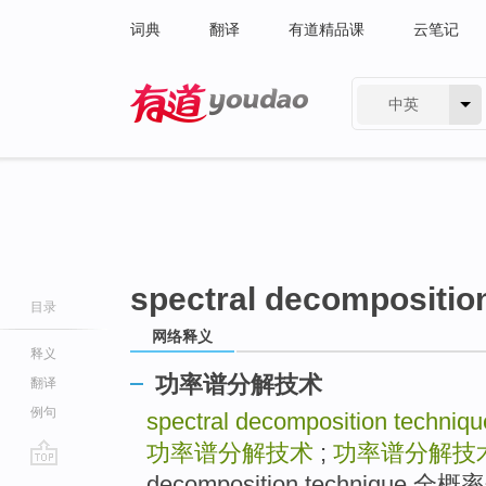
词典
翻译
有道精品课
云笔记
中英
有道 - 网易旗下搜索
spectral decompositio
目录
网络释义
释义
功率谱分解技术
翻译
例句
spectral decomposition techniqu
功率谱分解技术
;
功率谱分解技
go
decomposition techniqu