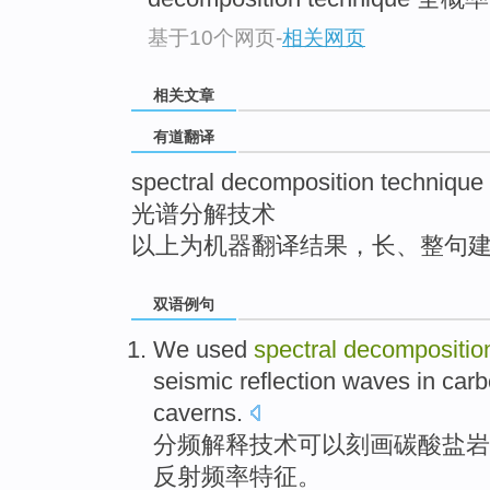
top
基于10个网页
-
相关网页
相关文章
有道翻译
spectral decomposition technique
光谱分解技术
以上为机器翻译结果，长、整句
双语例句
We
used
spectral
decompositi
seismic
reflection
waves in
carb
caverns
.
分
频
解释
技术
可以
刻画
碳酸
盐岩
反射
频率特征。