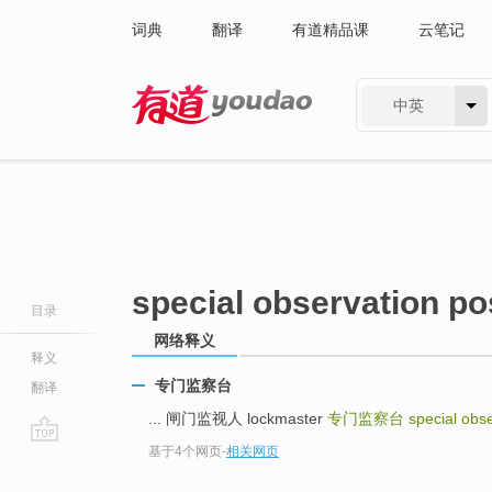
词典
翻译
有道精品课
云笔记
中英
有道 - 网易旗下搜索
special observation po
目录
网络释义
释义
专门监察台
翻译
... 闸门监视人 lockmaster
专门监察台
special obs
基于4个网页
-
相关网页
go
top