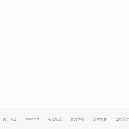
关于有道
Investors
有道智选
官方博客
技术博客
诚聘英