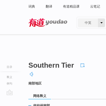
词典
翻译
有道精品课
云笔记
中英
有道 - 网易旗下搜索
Southern Tier
目录
释义
南部地区
例句
网络释义
go
top
纽约州南部