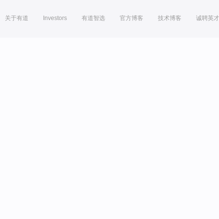
关于有道
Investors
有道智选
官方博客
技术博客
诚聘英