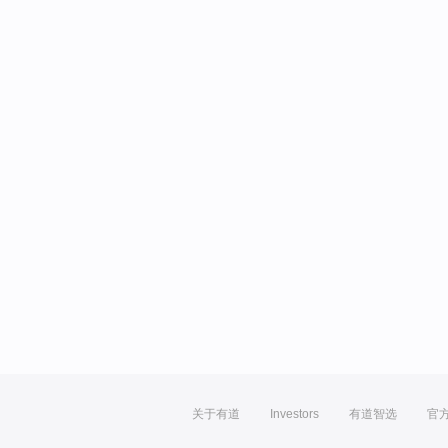
关于有道
Investors
有道智选
官