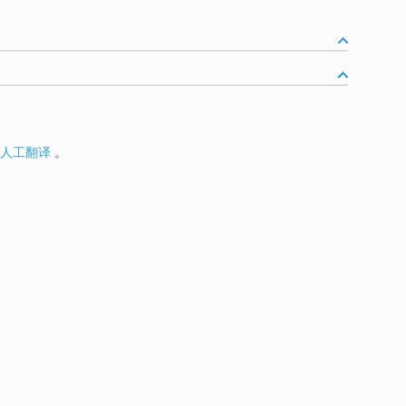
人工翻译
。