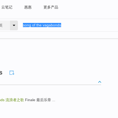
云笔记
惠惠
更多产品
英
s
nds
流浪者之歌
Finale 最后乐章 ...