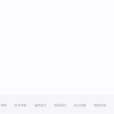
方博客
技术博客
诚聘英才
联系我们
站点地图
网络举报