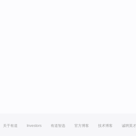
关于有道
Investors
有道智选
官方博客
技术博客
诚聘英