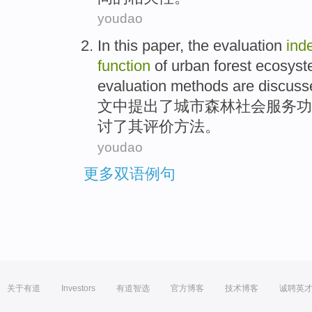
youdao
In this paper
, the
evaluation
ind
function
of
urban
forest
ecosyste
evaluation
methods are
discuss
文中
提出了
城市
森林
社会
服务
功
讨了
其
评价
方法
。
youdao
更多双语例句
关于有道
Investors
有道智选
官方博客
技术博客
诚聘英