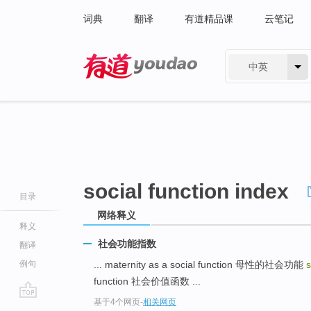
词典
翻译
有道精品课
云笔记
中英
有道 - 网易旗下搜索
social function index
目录
网络释义
释义
社会功能指数
翻译
例句
... maternity as a social function 母性的社会功能
s
function 社会价值函数 ...
基于4个网页
-
相关网页
go