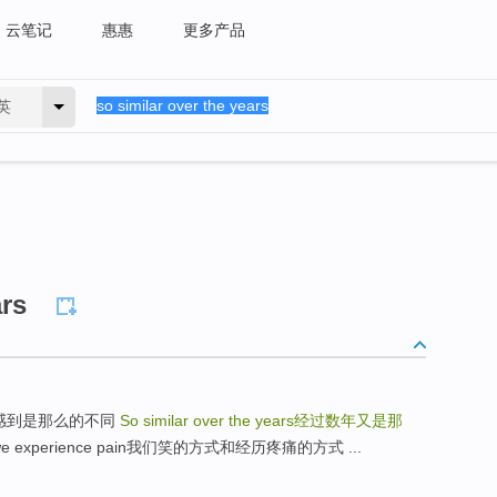
云笔记
惠惠
更多产品
英
ars
en后来我们感到是那么的不同
So similar over the years
经过数年又是那
ay we experience pain我们笑的方式和经历疼痛的方式 ...