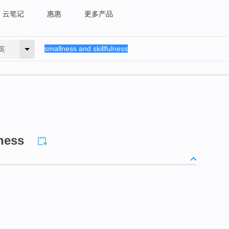
云笔记
惠惠
更多产品
英
lness