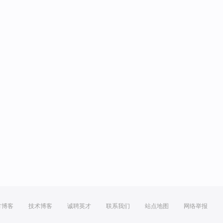
方博客
技术博客
诚聘英才
联系我们
站点地图
网络举报