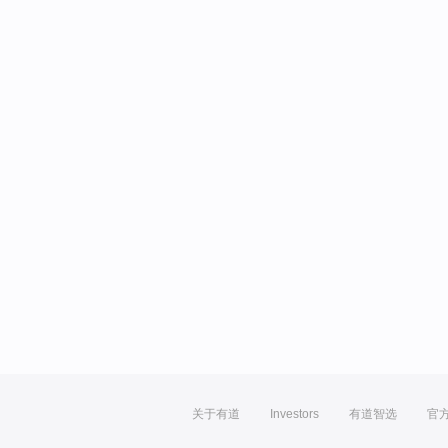
关于有道
Investors
有道智选
官