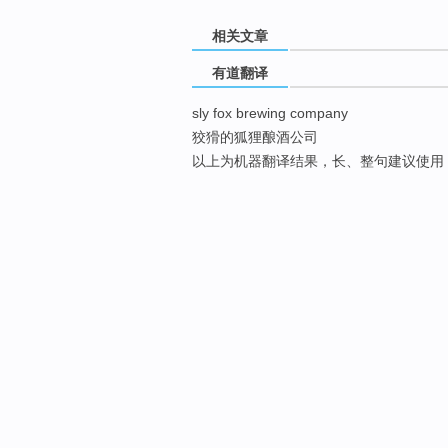
相关文章
有道翻译
sly fox brewing company
狡猾的狐狸酿酒公司
以上为机器翻译结果，长、整句建议使用