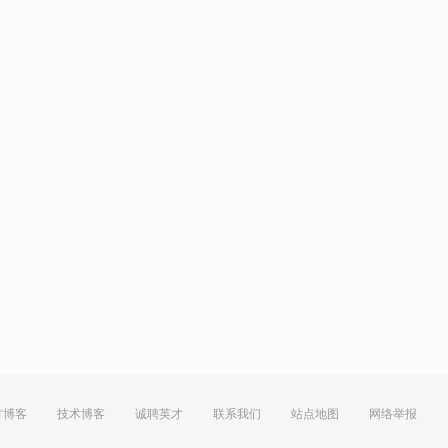
方博客
技术博客
诚聘英才
联系我们
站点地图
网络举报