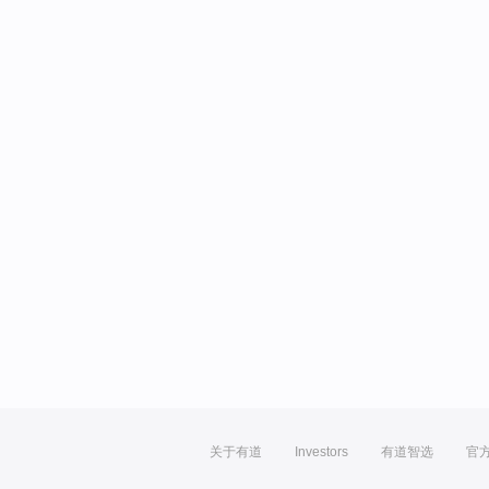
关于有道
Investors
有道智选
官