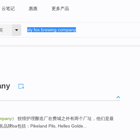
云笔记
惠惠
更多产品
英
any
ompany
） 狡猾护理酿造厂在费城之外有两个厂址，他们是最
Pikeland Pils, Helles Golde...