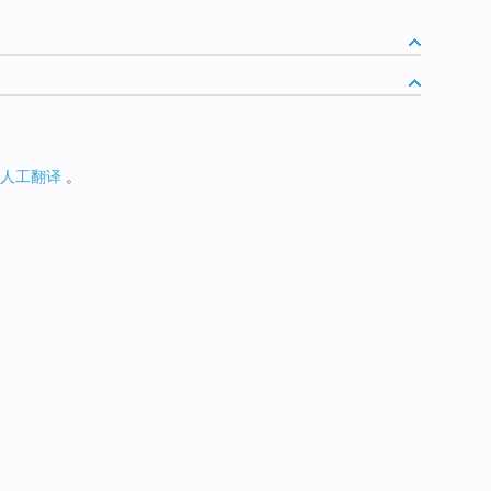
人工翻译
。