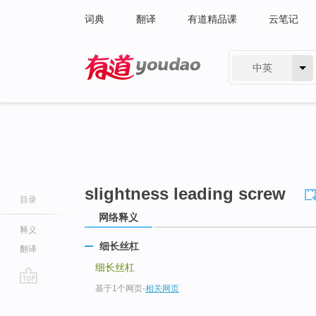
词典
翻译
有道精品课
云笔记
中英
有道 - 网易旗下搜索
slightness leading screw
目录
网络释义
释义
细长丝杠
翻译
细长丝杠
基于1个网页
-
相关网页
go
top