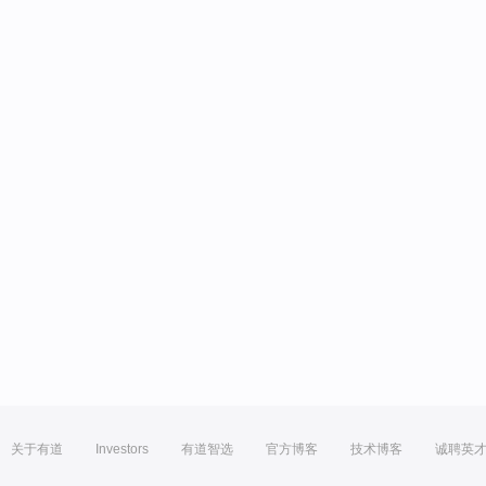
关于有道
Investors
有道智选
官方博客
技术博客
诚聘英