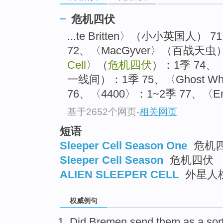
危机四伏
...te Britten〉（小小英国人
72、〈MacGyver〉（百战天虫）
Cell
〉（
危机四伏
）：1季 74、〈B
一线间）：1季 75、〈Ghost W
76、〈4400〉：1~2季 77、〈Ent
基于2652个网页
-
相关网页
短语
Sleeper Cell Season One
危机
Sleeper Cell Season
危机四伏
ALIEN SLEEPER CELL
外星人
权威例句
Did Bremen send them as a sor