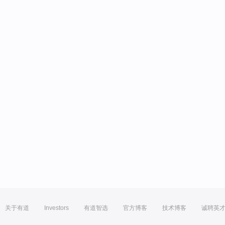
关于有道
Investors
有道智选
官方博客
技术博客
诚聘英