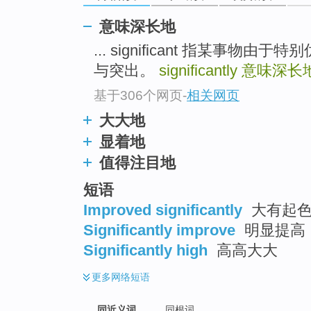
top
意味深长地
... significant 指某事
与突出。
significantly
意味深长
基于306个网页
-
相关网页
大大地
显着地
值得注目地
短语
Improved significantly
大有起
Significantly improve
明显提高 
Significantly high
高高大大
更多
网络短语
同近义词
同根词