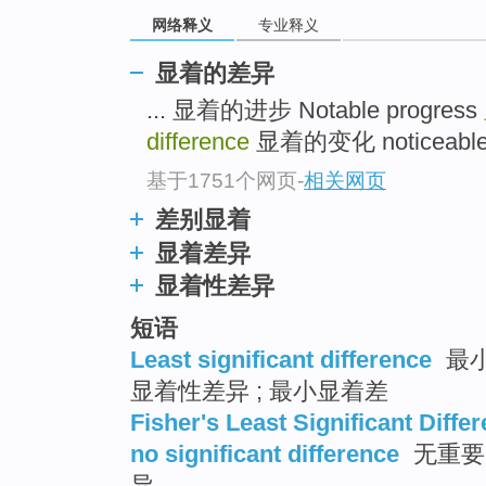
网络释义
专业释义
显着的差异
... 显着的进步 Notable progress
difference
显着的变化 noticeable c
基于1751个网页
-
相关网页
差别显着
显着差异
显着性差异
短语
Least significant difference
最小
显着性差异 ; 最小显着差
Fisher's Least Significant Differ
no significant difference
无重要区
异