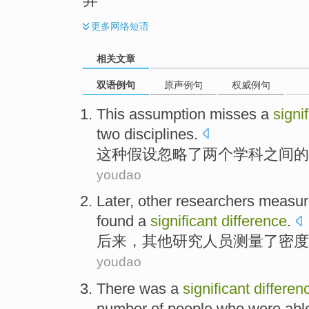
更多
网络短语
相关文章
双语例句
原声例句
权威例句
This
assumption
misses
a
signi
two
disciplines
.
这种
假设
忽略了
两个
学科
之间
的
youdao
Later
,
other
researchers
measur
found
a
significant
difference
.
后来
，
其他
研究人员
测量
了
密度
youdao
There was
a
significant
differen
number
of
people who were
abl