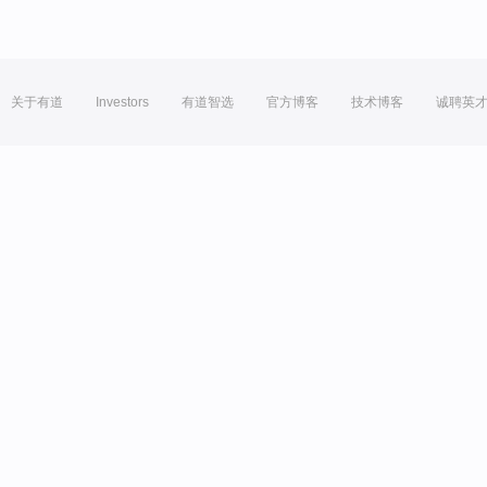
关于有道
Investors
有道智选
官方博客
技术博客
诚聘英