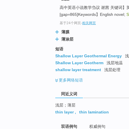
top
高中英语小说教学刍议 谢茜 关键词】
[gap=865]Keywords】English novel;
S
基于24个网页
-
相关网页
薄膜
薄涂层
短语
Shallow Layer Geothermal Energy
浅
Shallow Layer Geotherm
浅层地温
shallow layer treatment
浅层处理
更多
网络短语
同近义词
浅层；薄层
thin layer
,
thin lamination
双语例句
权威例句