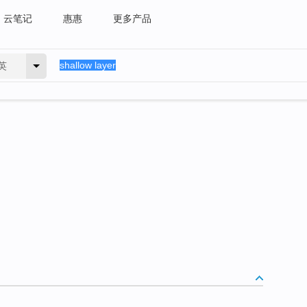
云笔记
惠惠
更多产品
英