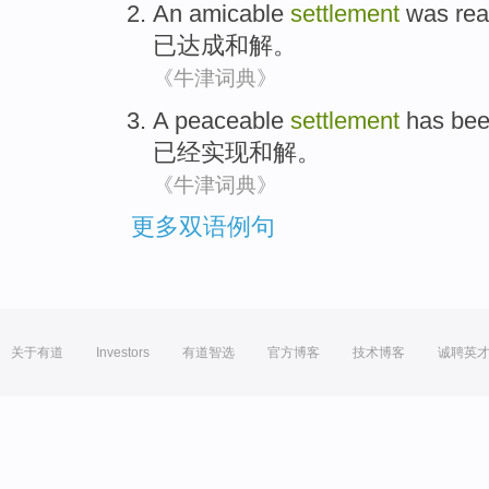
An amicable
settlement
was rea
已达成
和解
。
《牛津词典》
A peaceable
settlement
has bee
已经实现
和解
。
《牛津词典》
更多双语例句
关于有道
Investors
有道智选
官方博客
技术博客
诚聘英