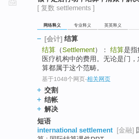
[ 复数 settlements ]
go
top
网络释义
专业释义
英英释义
结算
[会计]
结算
（
Settlement
）：
结算
是指
医疗机构中的费用。无论是门，
算都属于这个范畴。
基于1048个网页
-
相关网页
交割
结帐
解决
短语
international settlement
[金融]