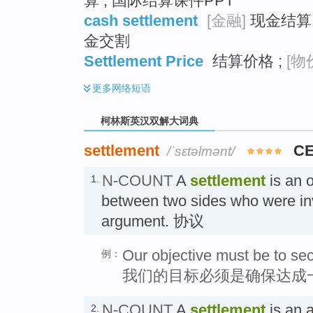
算 ; 国际结算课件PPT
cash settlement
[金融]
现金结算 
金交割
Settlement Price
结算价格 ;
[物
更多
网络短语
柯林斯英汉双解大词典
settlement
CE
/ˈsɛtəlmənt/
N-COUNT
A
settlement
is an o
1.
between two sides who were invo
argument. 协议
Our objective must be to se
例：
我们的目标必须是确保达成
N-COUNT
A
settlement
is an 
2.