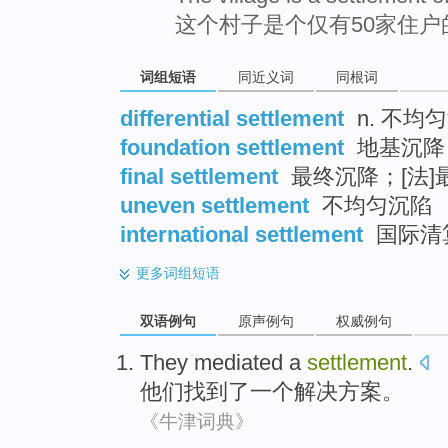
这个村子是个仅有50家住户
词组短语
同近义词
同根词
differential settlement
n. 不均
foundation settlement
地基沉降
final settlement
最终沉降；[法
uneven settlement
不均匀沉陷
international settlement
国际清
更多
词组短语
双语例句
原声例句
权威例句
They
mediated
a
settlement
.
他们
找到了
一个
解决方案
。
《牛津词典》