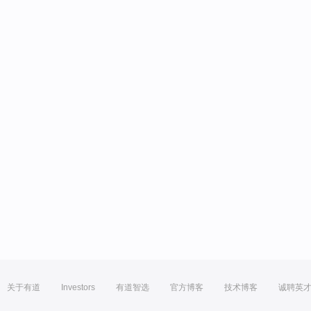
关于有道
Investors
有道智选
官方博客
技术博客
诚聘英