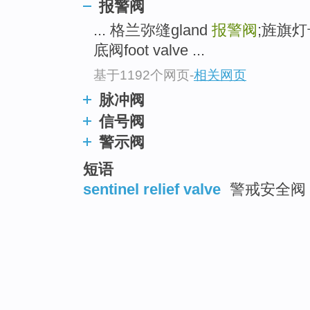
报警阀
... 格兰弥缝gland
报警阀
;旌旗
底阀foot valve ...
基于1192个网页
-
相关网页
脉冲阀
信号阀
警示阀
短语
sentinel relief valve
警戒安全阀 ;