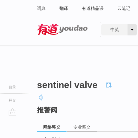
词典
翻译
有道精品课
云笔记
中英
有道 - 网易旗下搜索
sentinel valve
目录
释义
报警阀
go
top
网络释义
专业释义