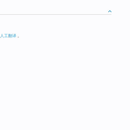
人工翻译
。