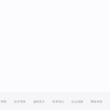
方博客
技术博客
诚聘英才
联系我们
站点地图
网络举报