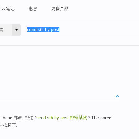
云笔记
惠惠
更多产品
英
y of these 邮政; 邮递 *
send sth by post
邮寄某物
* The parcel
邮寄中损坏了.