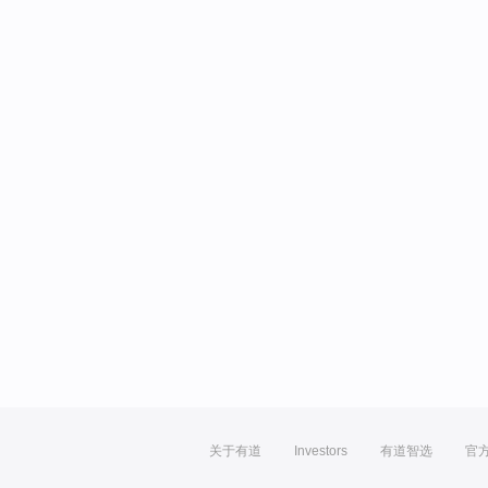
关于有道
Investors
有道智选
官