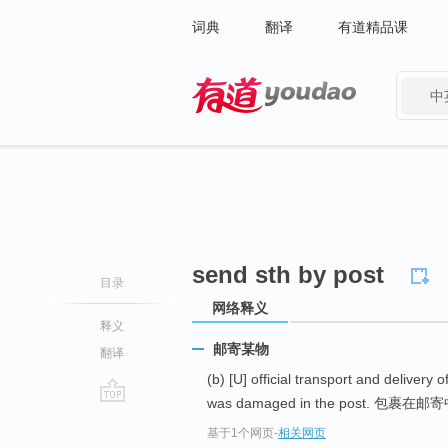
词典
翻译
有道精品课
中
有道 - 网易旗下搜索
send sth by post
目录
网络释义
释义
邮寄某物
翻译
(b) [U] official transport and deliver
was damaged in the post. 包裹在
go
基于1个网页
-
相关网页
top