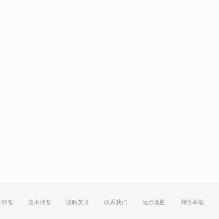
方博客
技术博客
诚聘英才
联系我们
站点地图
网络举报