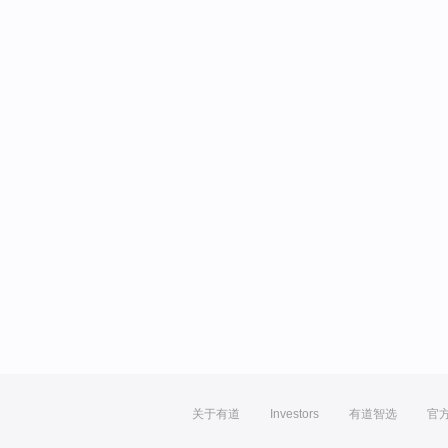
关于有道
Investors
有道智选
官