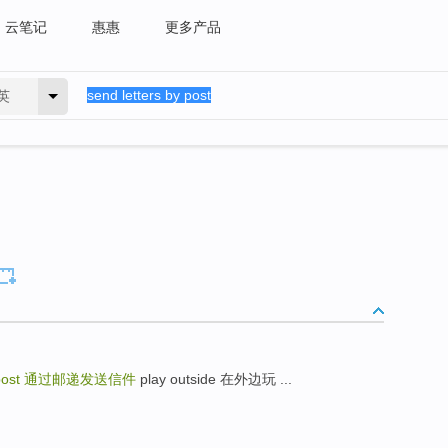
云笔记
惠惠
更多产品
英
post
通过邮递发送信件
play outside 在外边玩 ...