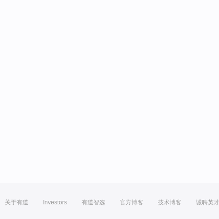
关于有道
Investors
有道智选
官方博客
技术博客
诚聘英