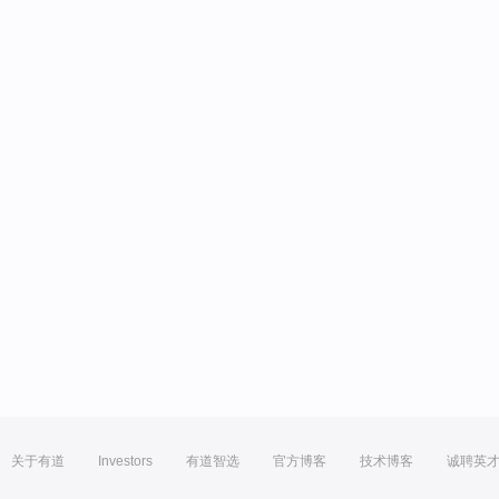
关于有道
Investors
有道智选
官方博客
技术博客
诚聘英