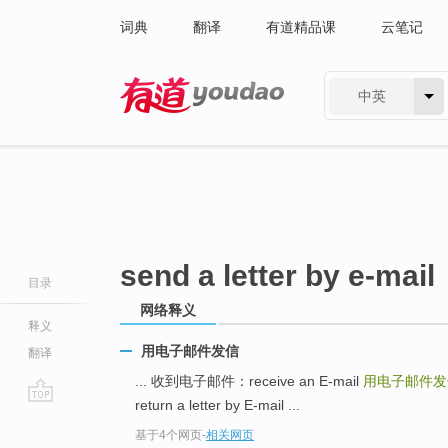
词典
翻译
有道精品课
云笔记
中英
有道 - 网易旗下搜索
send a letter by e-mail
目录
网络释义
释义
用电子邮件发信
翻译
... 收到电子邮件：receive an E-mail
用电子邮件发
return a letter by E-mail ...
go
基于4个网页
-
相关网页
top