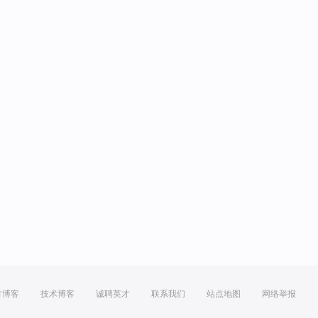
方博客
技术博客
诚聘英才
联系我们
站点地图
网络举报