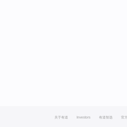
关于有道
Investors
有道智选
官