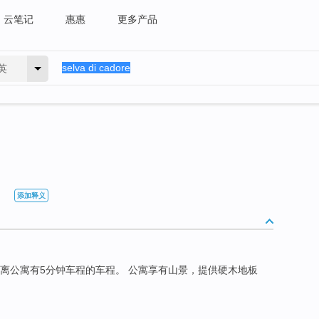
云笔记
惠惠
更多产品
英
添加释义
离公寓有5分钟车程的车程。 公寓享有山景，提供硬木地板