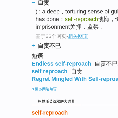
go
自责
top
) : a deep，torturing sense of gui
has done；
self-reproach
懊悔，
imprisonment关押，监禁 .
基于66个网页
-
相关网页
自责不已
短语
Endless self-reproach
自责不已
self reproach
自责
Regret Mingled With Self-repro
更多
网络短语
柯林斯英汉双解大词典
self-reproach