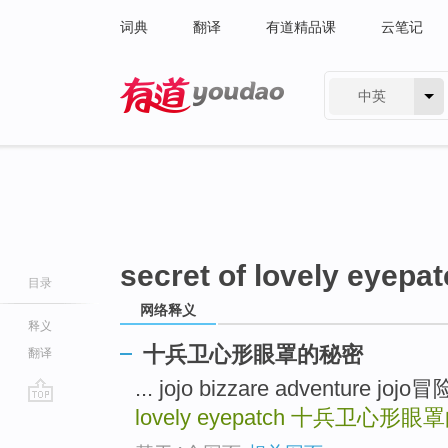
词典
翻译
有道精品课
云笔记
中英
有道 - 网易旗下搜索
secret of lovely eyepa
目录
网络释义
释义
十兵卫心形眼罩的秘密
翻译
... jojo bizzare adventure joj
lovely eyepatch
十兵卫心形眼罩
go
top