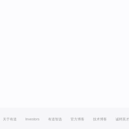
关于有道
Investors
有道智选
官方博客
技术博客
诚聘英