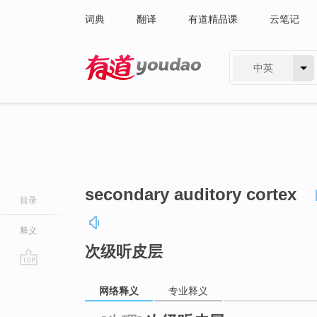
词典
翻译
有道精品课
云笔记
中英
有道 - 网易旗下搜索
secondary auditory cortex
目录
释义
次级听皮层
go
网络释义
专业释义
top