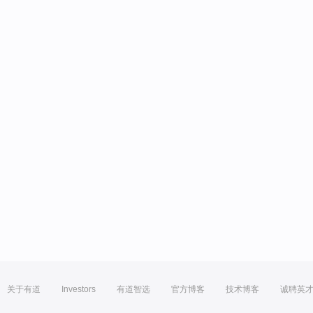
关于有道
Investors
有道智选
官方博客
技术博客
诚聘英