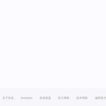
关于有道
Investors
有道智选
官方博客
技术博客
诚聘英