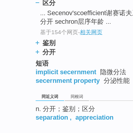
区分
... Secenov'scoefficient谢赛
分开 sechron层序年龄 ...
基于154个网页
-
相关网页
鉴别
分开
短语
implicit secernment
隐微分法
secernment property
分泌性能
同近义词
同根词
n. 分开；鉴别；区分
separation
,
appreciation