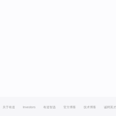
关于有道
Investors
有道智选
官方博客
技术博客
诚聘英