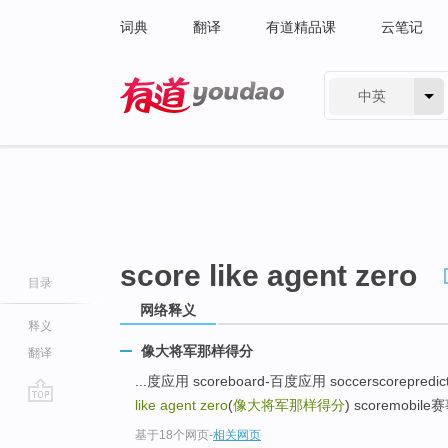
词典
翻译
有道精品课
云笔记
中英
有道 - 网易旗下搜索
score like agent zero
目录
网络释义
释义
像大将军那样得分
翻译
...度应用 scoreboard-百度应用 soccerscorepre
like agent zero
(
像大将军那样得分
) scoremobi
go
基于18个网页
-
相关网页
top